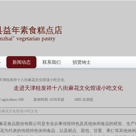
县益年素食糕点店
nzhai" vegetarian pastry
心
新闻动态
联系我们
招贤纳士
天津桂发祥十八街麻花文化馆读小吃文化
走进天津桂发祥十八街麻花文化馆读小吃文化
:
agriculture-100
|
发布时间:
4336天前
|
1885
次浏览
|
街麻花文化馆读小吃文化
花食品股份有限公司是专业从事传统特色及其他休闲食品的研发、生产
花为代表的传统特色休闲食品，以及糕点、面包、甘栗、果仁等其他休闲食