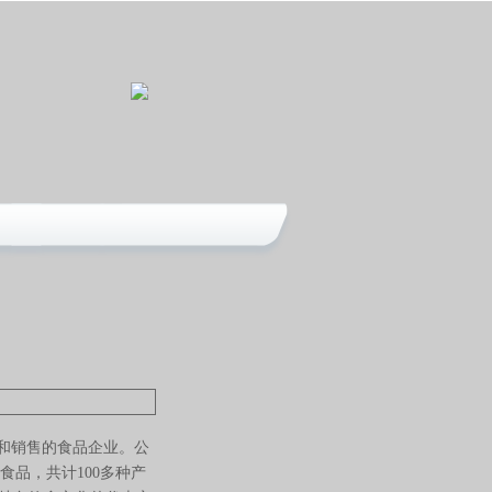
和销售的食品企业。公
品，共计100多种产