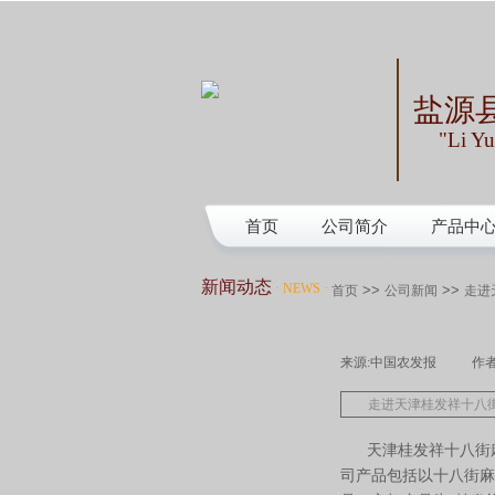
盐源
"Li Yu
首页
公司简介
产品中
新闻动态
·
NEWS
·
>>
>>
首页
公司新闻
走进
来源:
中国农发报
|
作者
走进天津桂发祥十八
天津桂发祥十八街麻
司产品包括以十八街麻