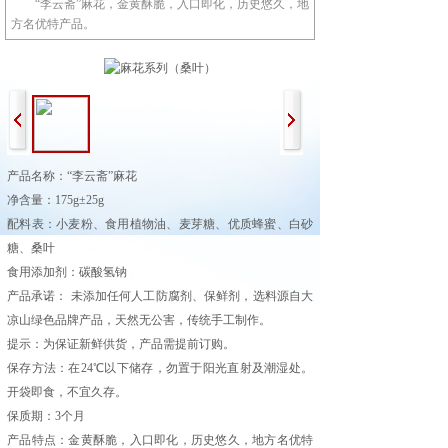
“李云斋”麻花，金黄酥脆，入口即化，历史悠久，地
方名优特产品。
产品名称：“李云斋”麻花
净含量：175g±25g
配料表：小麦粉、食用植物油、麦芽糖、优质蜂蜜、白砂
糖、桑叶
食用添加剂：碳酸氢钠
产品承诺： 未添加任何人工防腐剂、保鲜剂，选料源自大
凉山绿色品牌产品，天然无公害，传统手工制作。
提示：为保证新鲜供货，产品需提前订购。
保存方法：在24℃以下储存，勿置于阳光直射及潮湿处。
开袋即食，不宜久存。
保质期：3个月
产品特点：金黄酥脆，入口即化，历史悠久，地方名优特