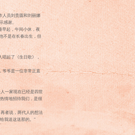
作人员刘贵圆和刘丽娜
表示感谢。
睡早起，午间小休，夜
然他不是在长春出生，但
人唱起了《生日歌》，
，爷爷是一位非常正直
人一家现在已经是四世
都热情地招待我们，是很
再者说，两代人的想法
给我送这送那的。”